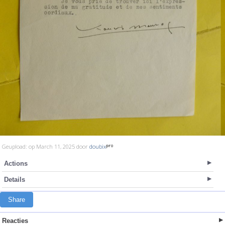
Geupload: op March 11, 2025 door
doubix
Actions
Details
Share
Reacties