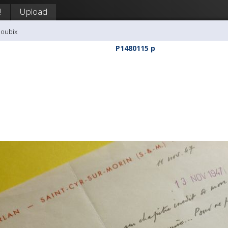
!
Upload
doubix
P1480115 p