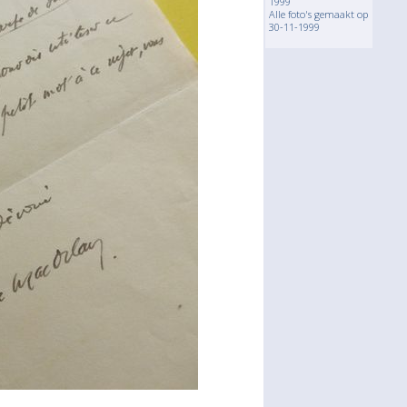
1999
Alle foto's gemaakt op
30-11-1999