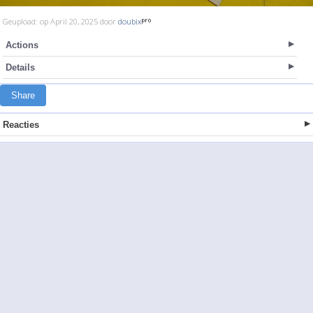
Geupload: op April 20, 2025 door
doubix
Actions
Details
Share
Reacties