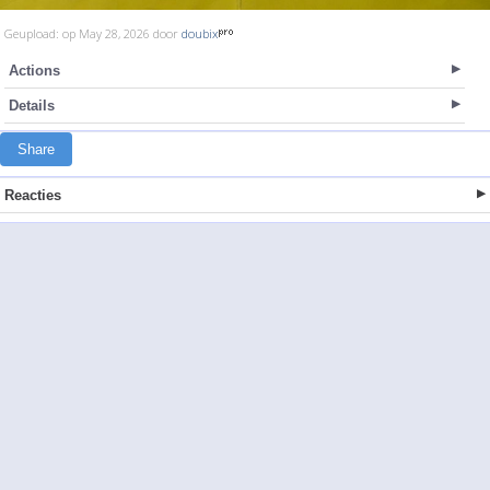
Geupload: op May 28, 2026 door
doubix
Actions
Details
Share
Reacties