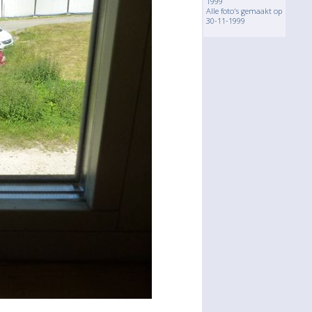
1999
Alle foto's gemaakt op
30-11-1999