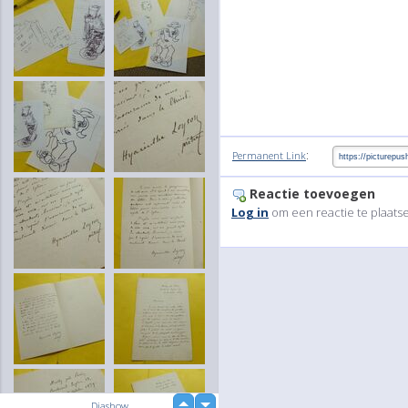
:
Permanent Link
Reactie toevoegen
Log in
om een reactie te plaats
up
Diashow